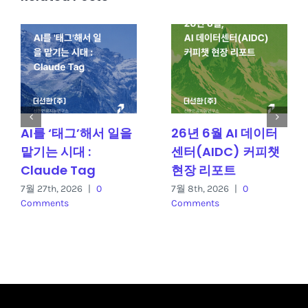
AI를 ‘태그’해서 일을
26년 6월 AI 데이터
맡기는 시대 :
센터(AIDC) 커피챗
Claude Tag
현장 리포트
7월 27th, 2026
|
0
7월 8th, 2026
|
0
Comments
Comments