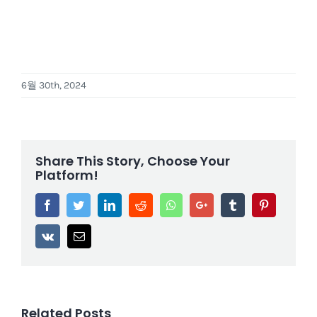
6월 30th, 2024
Share This Story, Choose Your
Platform!
Facebook
Twitter
LinkedIn
Reddit
Whatsapp
Google+
Tumblr
Pinterest
Vk
Email
Related Posts