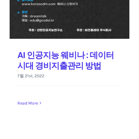
AI 인공지능 웨비나 : 데이터
시대 경비지출관리 방법
7월 21st, 2022
Read More