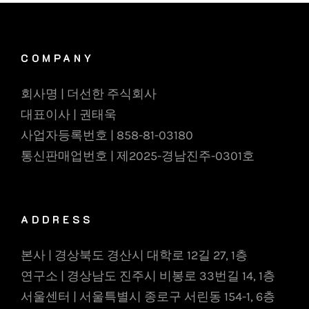
COMPANY
회사명 | 더선한 주식회사
대표이사 | 권태욱
사업자등록번호 | 858-81-03180
통신판매업번호 | 제2025-경남진주-0301호
ADDRESS
본사 | 경상북도 경산시 대학로 12길 27, 1층
연구소 | 경상남도 진주시 비봉로 33번길 14, 1층
서울센터 | 서울특별시 종로구 서린동 154-1, 6층