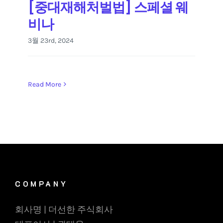
[중대재해처벌법] 스페셜 웨
비나
3월 23rd, 2024
Read More
COMPANY
회사명 | 더선한 주식회사