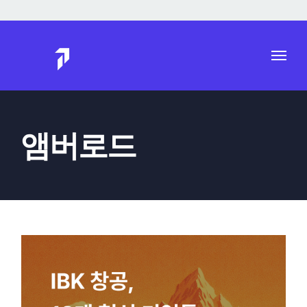
Skip
to
content
앰버로드