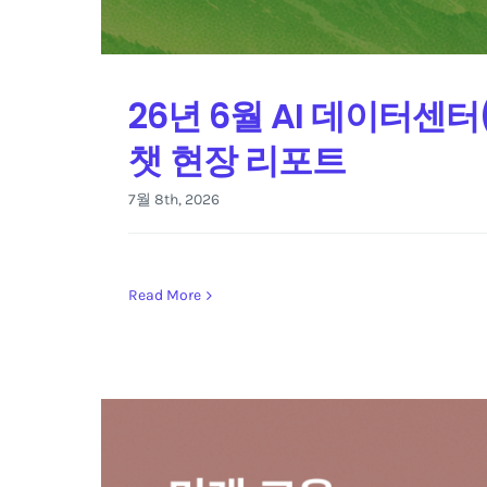
26년 6월 AI 데이터센터
챗 현장 리포트
7월 8th, 2026
Read More