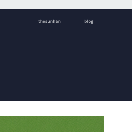
thesunhan
blog