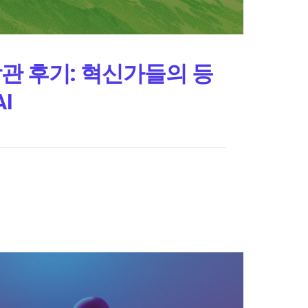
 참관 후기: 혁신가들의 등
I