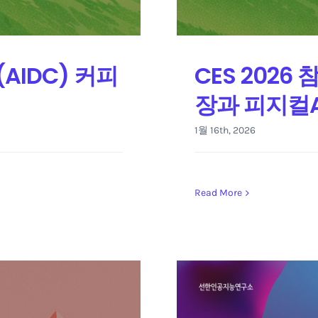
(AIDC) 커피
CES 2026
장과 피지컬A
1월 16th, 2026
Read More