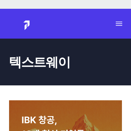
Skip
to
content
텍스트웨이